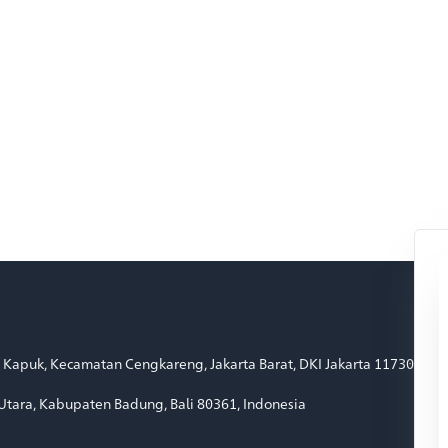
an Kapuk, Kecamatan Cengkareng, Jakarta Barat, DKI Jakarta 11730
ta Utara, Kabupaten Badung, Bali 80361, Indonesia