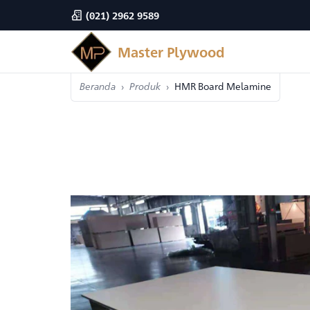
(021) 2962 9589
Master Plywood
Beranda
Produk
HMR Board Melamine