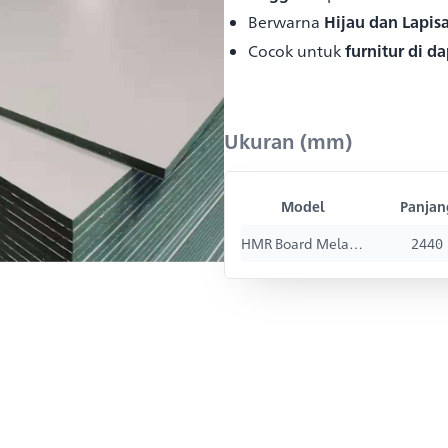
Berwarna
Hijau dan Lapi
Cocok untuk
furnitur di 
Ukuran (mm)
Model
Panjan
HMR Board Melamine
2440