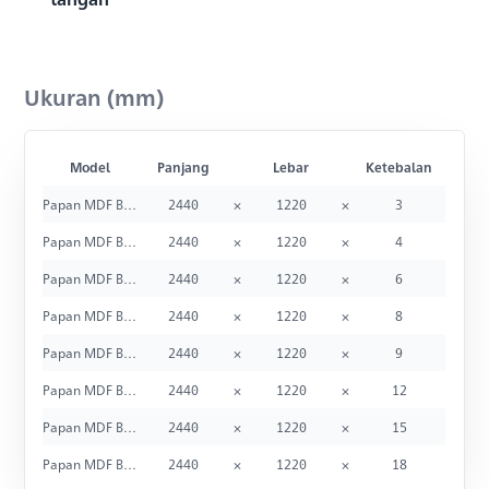
Ukuran (mm)
Model
Panjang
Lebar
Ketebalan
Papan MDF Board
2440
×
1220
×
3
Papan MDF Board
2440
×
1220
×
4
Papan MDF Board
2440
×
1220
×
6
Papan MDF Board
2440
×
1220
×
8
Papan MDF Board
2440
×
1220
×
9
Papan MDF Board
2440
×
1220
×
12
Papan MDF Board
2440
×
1220
×
15
Papan MDF Board
2440
×
1220
×
18