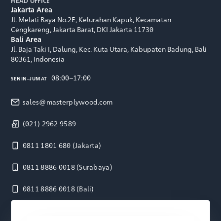
HEAD OFFICE
Jakarta Area
Jl. Melati Raya No.2E, Kelurahan Kapuk, Kecamatan
Cengkareng, Jakarta Barat, DKI Jakarta 11730
Bali Area
Jl. Baja Taki I, Dalung, Kec. Kuta Utara, Kabupaten Badung, Bali
80361, Indonesia
08:00–17:00
SENIN–JUMAT
sales@masterplywood.com
(021) 2962 9589
0811 1801 680
(Jakarta)
0811 8886 0018
(Surabaya)
0811 8886 0018
(Bali)