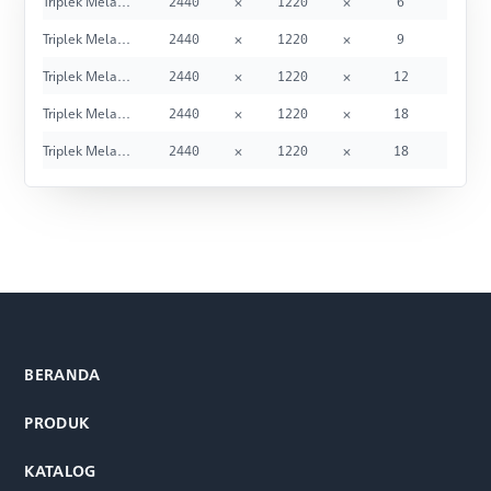
Triplek Melamin - Single Face / Double Face
2440
×
1220
×
6
Triplek Melamin - Single Face / Double Face
2440
×
1220
×
9
Triplek Melamin - Single Face / Double Face
2440
×
1220
×
12
Triplek Melamin - Single Face / Double Face
2440
×
1220
×
18
Triplek Melamin - Single Face / Double Face
2440
×
1220
×
18
BERANDA
PRODUK
KATALOG