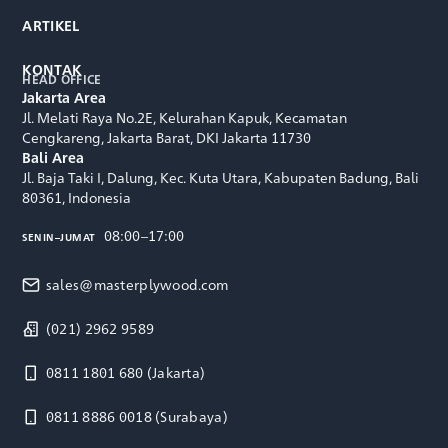
ARTIKEL
KONTAK
HEAD OFFICE
Jakarta Area
Jl. Melati Raya No.2E, Kelurahan Kapuk, Kecamatan
Cengkareng, Jakarta Barat, DKI Jakarta 11730
Bali Area
Jl. Baja Taki I, Dalung, Kec. Kuta Utara, Kabupaten Badung, Bali
80361, Indonesia
08:00–17:00
SENIN–JUMAT
sales@masterplywood.com
(021) 2962 9589
0811 1801 680
(Jakarta)
0811 8886 0018
(Surabaya)