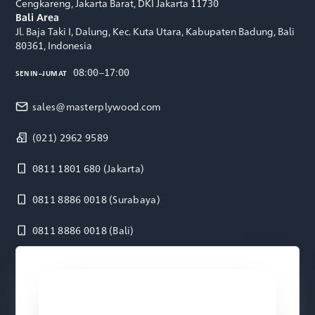
Cengkareng, Jakarta Barat, DKI Jakarta 11730
Bali Area
Jl. Baja Taki I, Dalung, Kec. Kuta Utara, Kabupaten Badung, Bali
80361, Indonesia
08:00–17:00
SENIN–JUMAT
sales@masterplywood.com
(021) 2962 9589
0811 1801 680
(Jakarta)
0811 8886 0018
(Surabaya)
0811 8886 0018
(Bali)